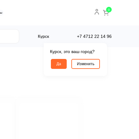
0
ты
Курск
+7 4712
22 14 96
Курск, это ваш город?
Да
Изменить