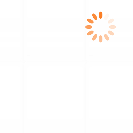
$nbsp;
$nbsp;