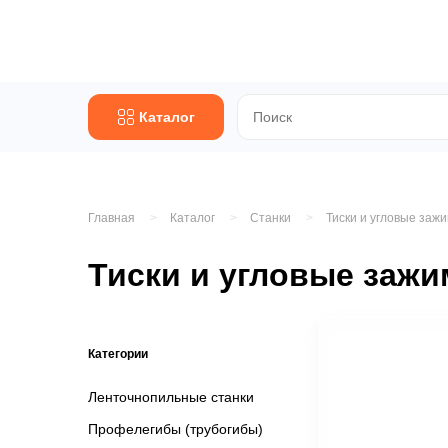
Каталог
Главная
Каталог
Станки
Тиски и угловые заж
Тиски и угловые заж
Категории
Ленточнопильные станки
Профелегибы (трубогибы)