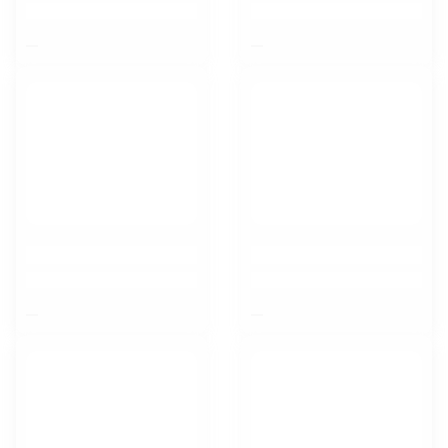
$nbsp;
$nbsp;