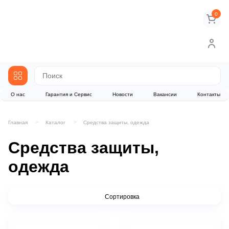
0
О нас
Гарантия и Сервис
Новости
Вакансии
Контакты
Главная
Каталог
Средства защиты, одежда
Средства защиты,
одежда
Сортировка