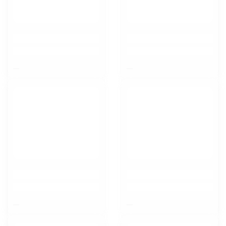
$nbsp;
$nbsp;
$nbsp;
$nbsp;
Курск