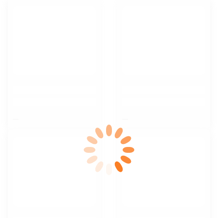
$nbsp;
$nbsp;