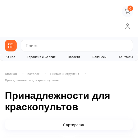
0
О нас
Гарантия и Сервис
Новости
Вакансии
Контакты
Главная
Каталог
Пневмоинструмент
Принадлежности для краскопультов
Принадлежности для
краскопультов
Сортировка