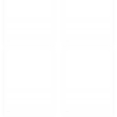
$nbsp;
$nbsp;
Курск
$nbsp;
$nbsp;