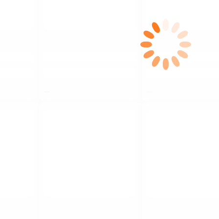
$nbsp;
$nbsp;