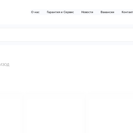
О нас
Гарантия и Сервис
Новости
Вакансии
Контак
ИЗОД