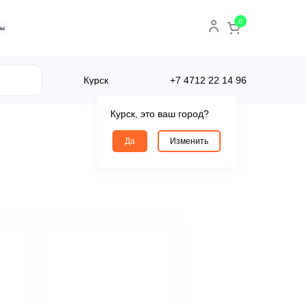
0
ты
Курск
+7 4712
22 14 96
Курск, это ваш город?
Да
Изменить