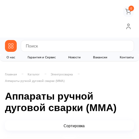
0
О нас
Гарантия и Сервис
Новости
Вакансии
Контакты
Главная
Каталог
Электросварка
Аппараты ручной дуговой сварки (MMA)
Аппараты ручной
дуговой сварки (MMA)
Сортировка