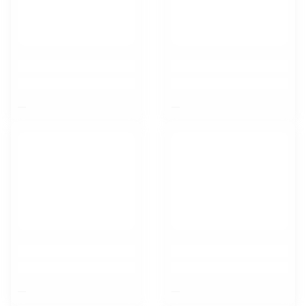
$nbsp;
$nbsp;
Курск
$nbsp;
$nbsp;