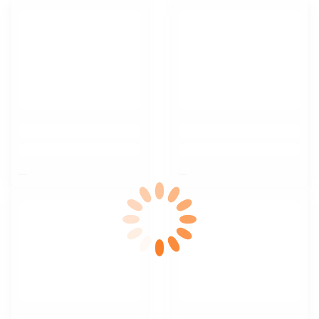
$nbsp;
$nbsp;