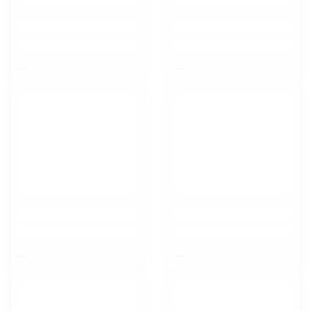
$nbsp;
$nbsp;
$nbsp;
$nbsp;
Курск