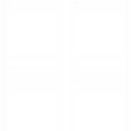
$nbsp;
$nbsp;