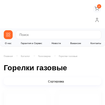
0
О нас
Гарантия и Сервис
Новости
Вакансии
Контакты
Главная
Каталог
Газосварка
Горелки газовые
Горелки газовые
Сортировка