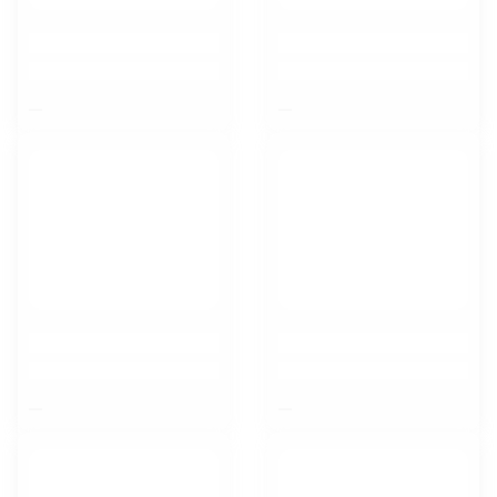
$nbsp;
$nbsp;
$nbsp;
$nbsp;
Курск