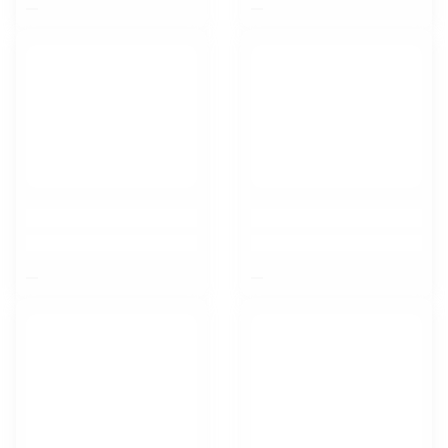
$nbsp;
$nbsp;